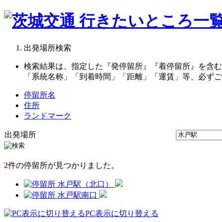
行きたいところ一
出発場所検索
検索結果は、指定した『発停留所』『着停留所』を含む
「系統名称」「到着時間」「距離」「運賃」等、必ずご
停留所名
住所
ランドマーク
出発場所
2
件の停留所が見つかりました。
水戸駅（北口）
水戸駅南口
PC表示に切り替える