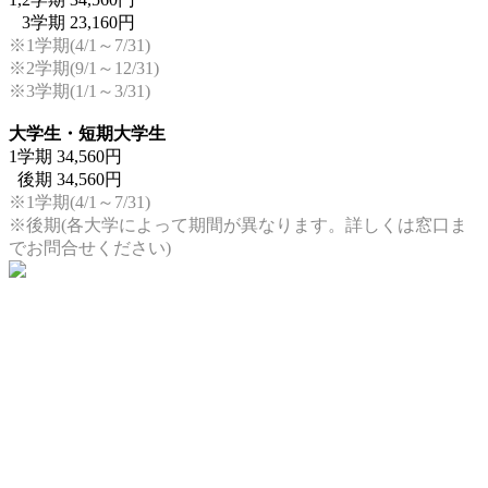
3学期
23,160円
※1学期(4/1～7/31)
※2学期(9/1～12/31)
※3学期(1/1～3/31)
大学生・短期大学生
1学期
34,560円
後期
34,560円
※1学期(4/1～7/31)
※後期(各大学によって期間が異なります。詳しくは窓口ま
でお問合せください)