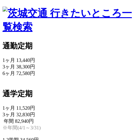
行きたいところ一
覧検索
通勤定期
1ヶ月
13,440円
3ヶ月
38,300円
6ヶ月
72,580円
通学定期
1ヶ月
11,520円
3ヶ月
32,830円
年間
82,940円
※年間(4/1～3/31)
1,2学期
34,560円