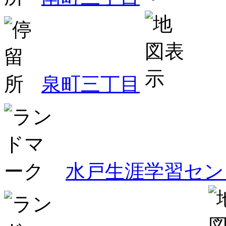
泉町三丁目
水戸生涯学習セン