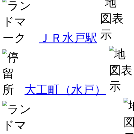
ＪＲ水戸駅
大工町（水戸）