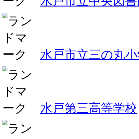
水戸市立中央図書
水戸市立三の丸小
水戸第三高等学校