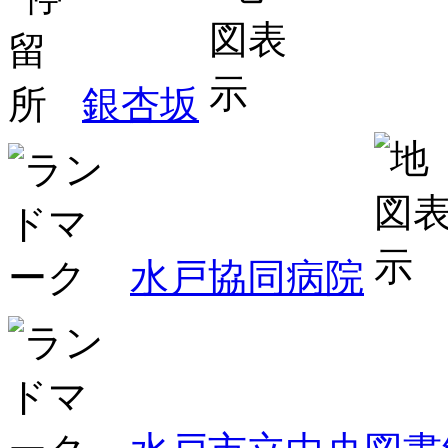
銀杏坂
水戸協同病院