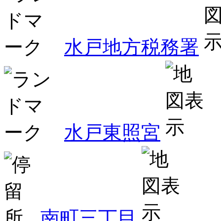
水戸地方税務署
水戸東照宮
南町三丁目