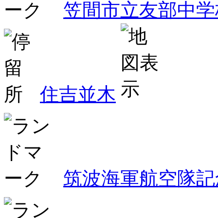
笠間市立友部中学
住吉並木
筑波海軍航空隊記