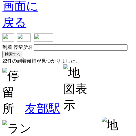
到着
停留所名
検索する
22
件の到着候補が見つかりました。
友部駅