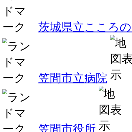
茨城県立こころの
笠間市立病院
笠間市役所