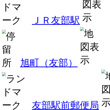
ＪＲ友部駅
旭町（友部）
友部駅前郵便局