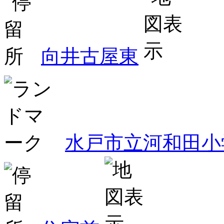
向井古屋東
水戸市立河和田小