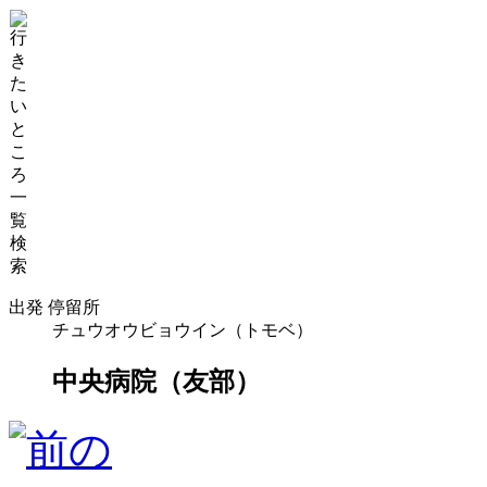
出発 停留所
チュウオウビョウイン（トモベ）
中央病院（友部）