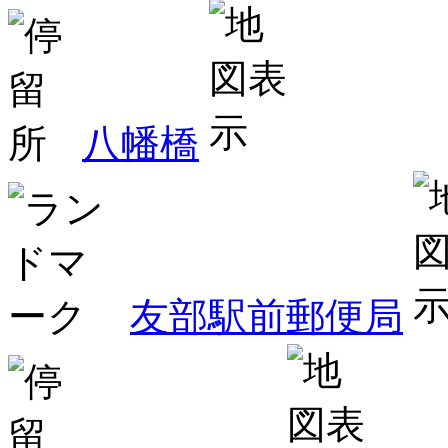
八幡橋
友部駅前郵便局