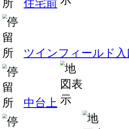
住宅前
ツインフィールド入
中台上