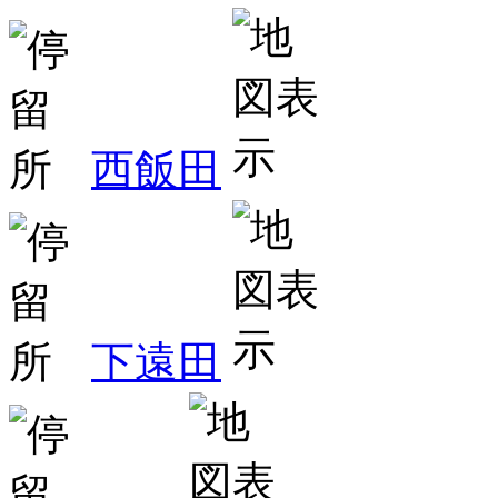
西飯田
下遠田