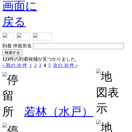
到着
停留所名
検索する
123
件の到着候補が見つかりました。
« 前の 30 件
1
2
3
4
5
次の 30 件 »
若林（水戸）