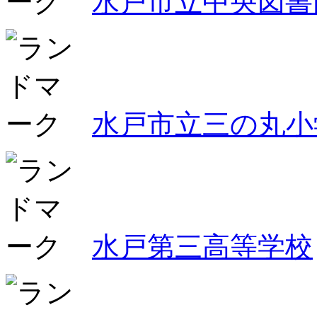
水戸市立中央図書
水戸市立三の丸小
水戸第三高等学校