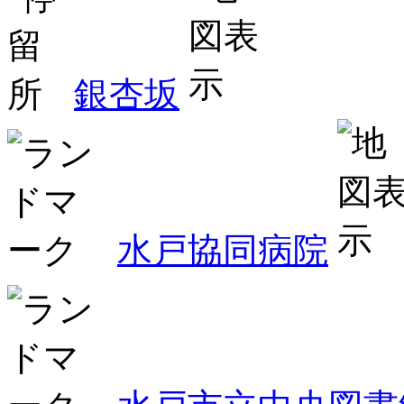
銀杏坂
水戸協同病院