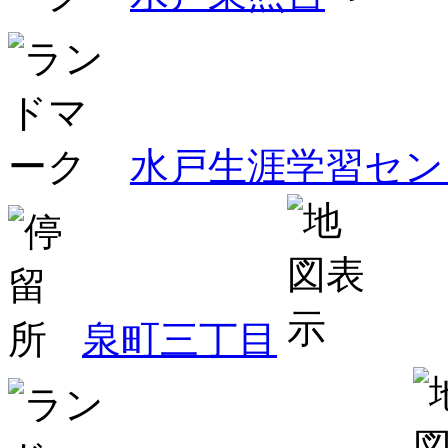
水戸生涯学習セン
泉町三丁目