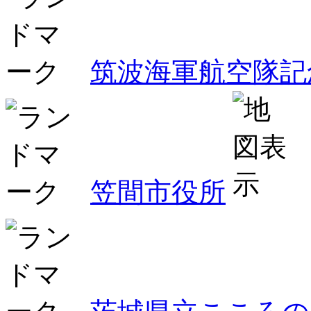
筑波海軍航空隊記
笠間市役所