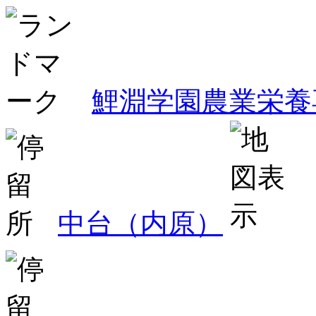
鯉淵学園農業栄養
中台（内原）