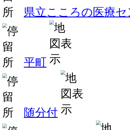
県立こころの医療セ
平町
随分付