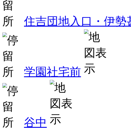
住吉団地入口・伊勢
学園社宅前
谷中