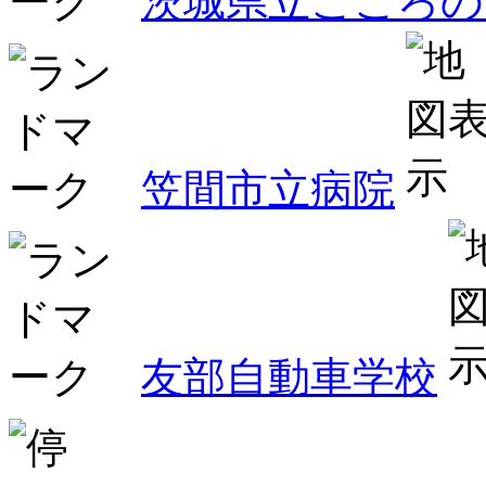
茨城県立こころの
笠間市立病院
友部自動車学校