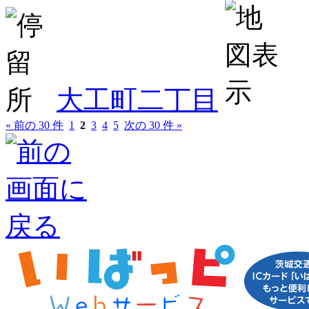
大工町二丁目
« 前の 30 件
1
2
3
4
5
次の 30 件 »