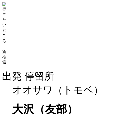
出発 停留所
オオサワ（トモベ）
大沢（友部）