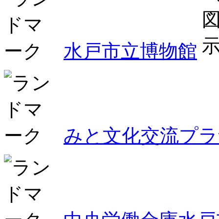
水戸市立博物館
みと文化交流プラ