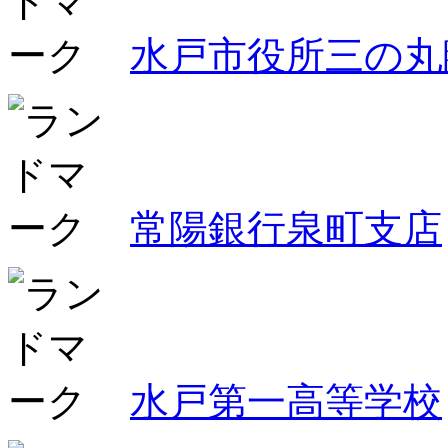
水戸市役所三の丸
常陽銀行泉町支店
水戸第一高等学校