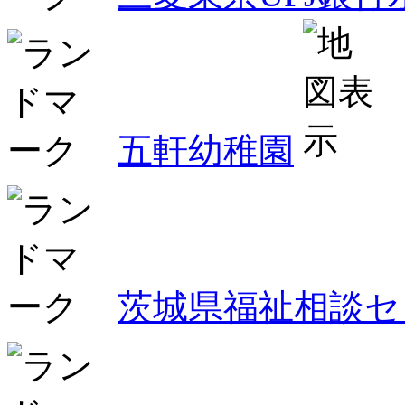
五軒幼稚園
茨城県福祉相談セ