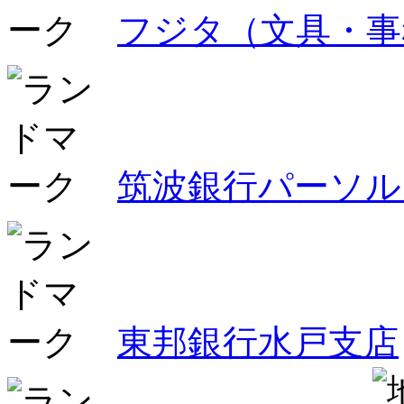
フジタ（文具・事
筑波銀行パーソル
東邦銀行水戸支店