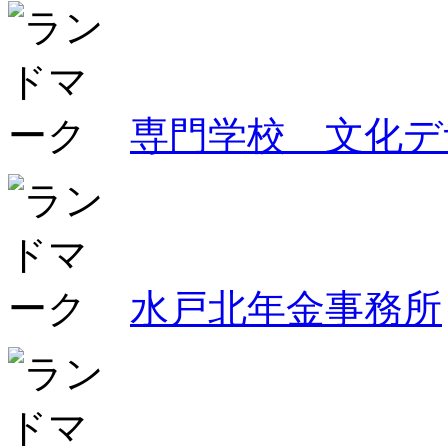
専門学校 文化デ
水戸北年金事務所