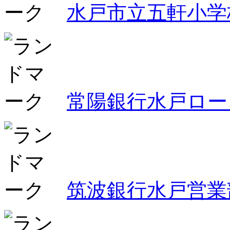
水戸市立五軒小学
常陽銀行水戸ロー
筑波銀行水戸営業