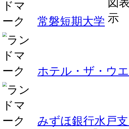
常磐短期大学
ホテル・ザ・ウエ
みずほ銀行水戸支