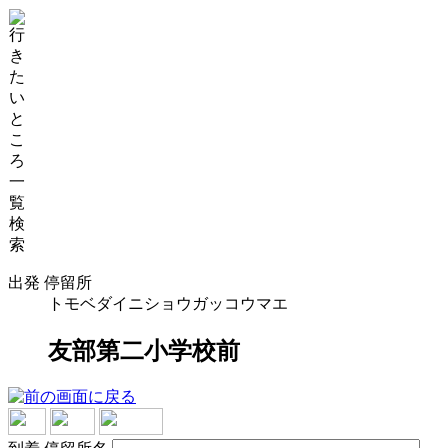
出発 停留所
トモベダイニショウガッコウマエ
友部第二小学校前