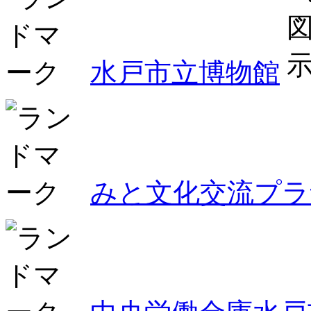
水戸市立博物館
みと文化交流プラ