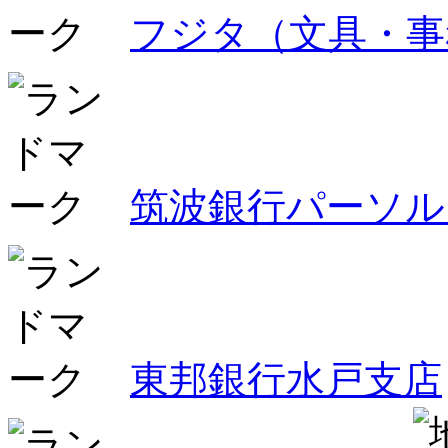
フジタ（文具・事
筑波銀行パーソル
東邦銀行水戸支店