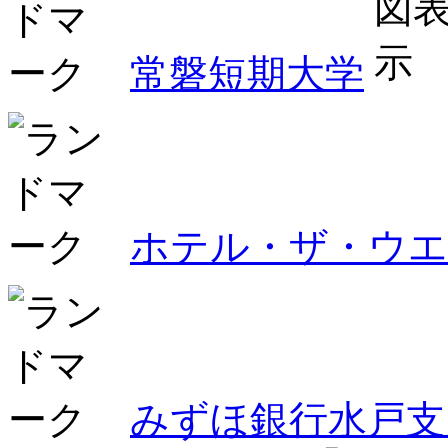
常磐短期大学
ホテル・ザ・ウエ
みずほ銀行水戸支