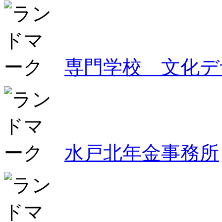
専門学校 文化デ
水戸北年金事務所