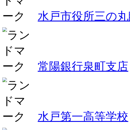
水戸市役所三の丸
常陽銀行泉町支店
水戸第一高等学校