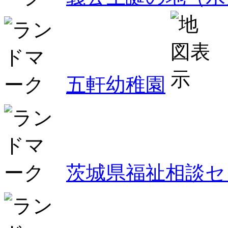
五軒幼稚園
茨城県福祉相談セ