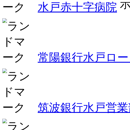
水戸赤十字病院
常陽銀行水戸ロー
筑波銀行水戸営業