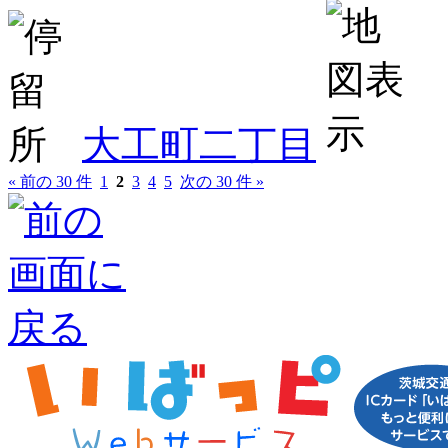
大工町二丁目
« 前の 30 件
1
2
3
4
5
次の 30 件 »