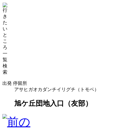
出発 停留所
アサヒガオカダンチイリグチ（トモベ）
旭ケ丘団地入口（友部）