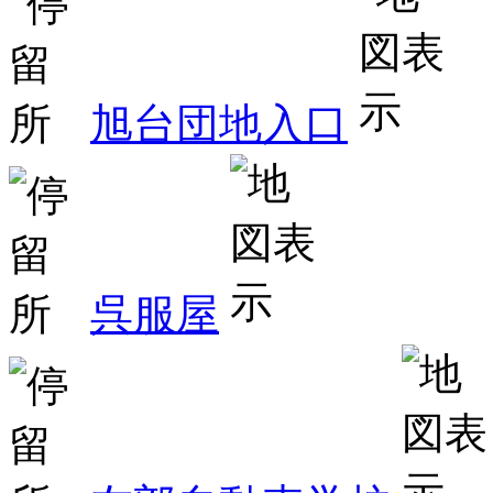
旭台団地入口
呉服屋