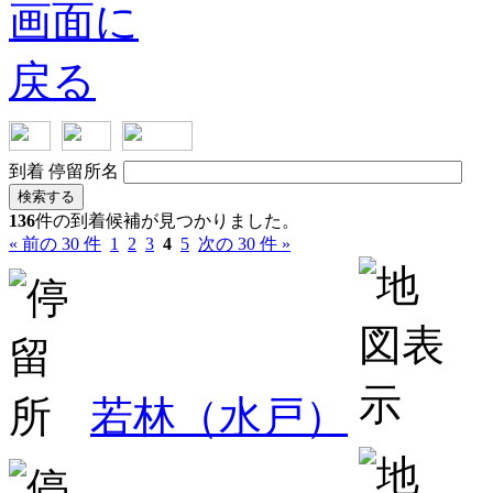
到着
停留所名
検索する
136
件の到着候補が見つかりました。
« 前の 30 件
1
2
3
4
5
次の 30 件 »
若林（水戸）