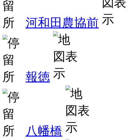
河和田農協前
報徳
八幡橋