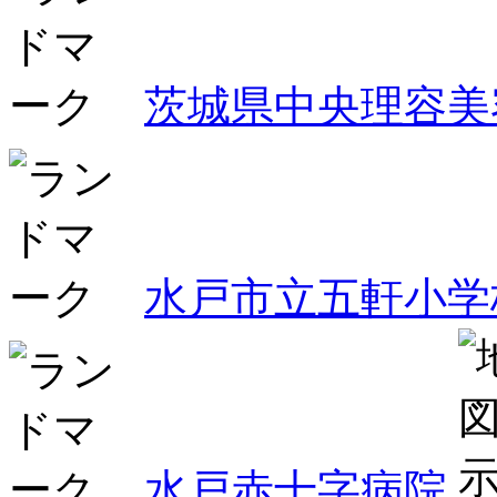
茨城県中央理容美
水戸市立五軒小学
水戸赤十字病院