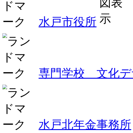
水戸市役所
専門学校 文化デ
水戸北年金事務所