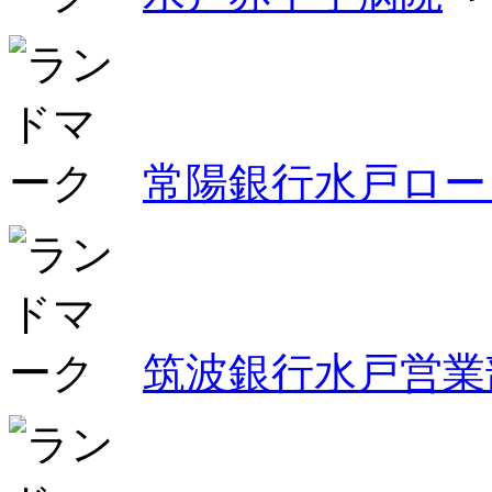
常陽銀行水戸ロー
筑波銀行水戸営業