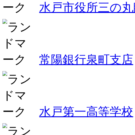
水戸市役所三の丸
常陽銀行泉町支店
水戸第一高等学校