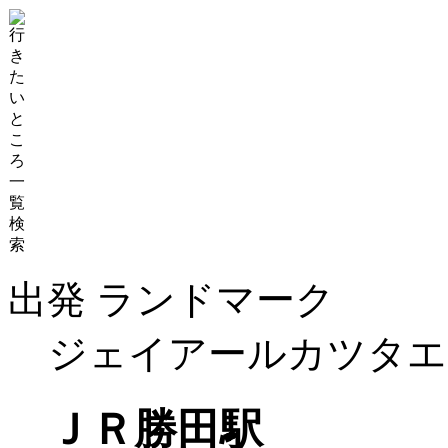
出発 ランドマーク
ジェイアールカツタエ
ＪＲ勝田駅