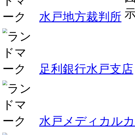
水戸地方裁判所
足利銀行水戸支店
水戸メディカル