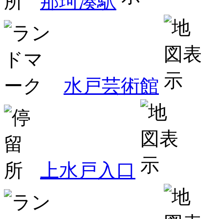
那珂湊駅
水戸芸術館
上水戸入口