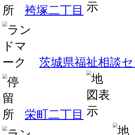
袴塚二丁目
茨城県福祉相談セ
栄町二丁目