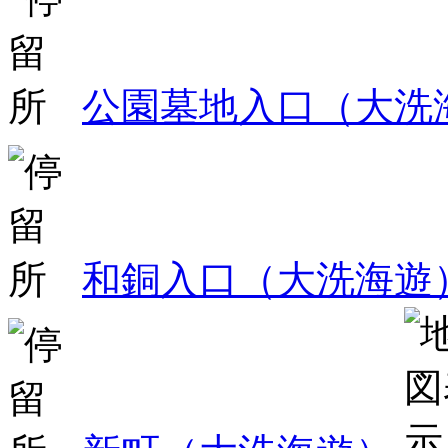
公園墓地入口（大洗
和銅入口（大洗海遊