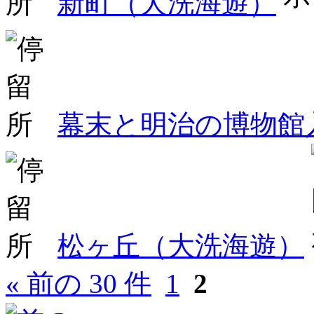
新町（大洗海遊）
幕末と明治の博物館
松ヶ丘（大洗海遊）
« 前の 30 件
1
2