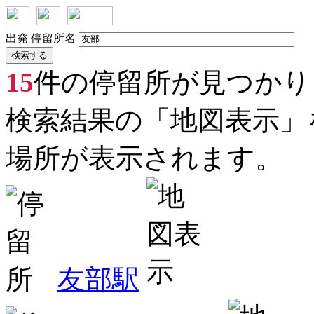
出発
停留所名
路
検索する
15
件の停留所が見つかり
検索結果の「地図表示」
場所が表示されます。
友部駅