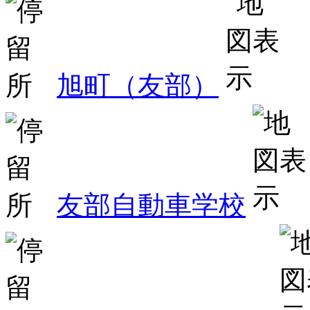
旭町（友部）
友部自動車学校