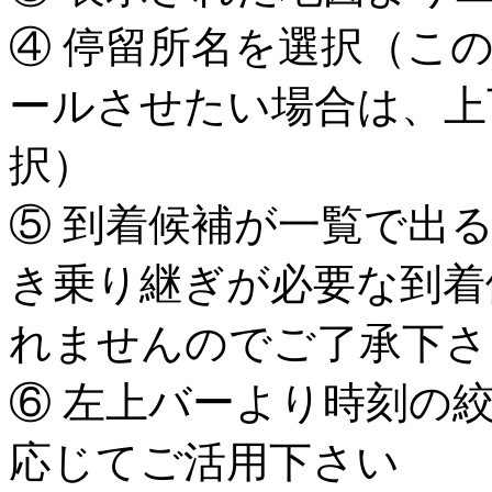
④ 停留所名を選択（こ
ールさせたい場合は、上
択）
⑤ 到着候補が一覧で出
き乗り継ぎが必要な到着
れませんのでご了承下さ
⑥ 左上バーより時刻の
応じてご活用下さい