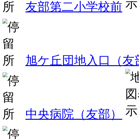
友部第二小学校前
旭ケ丘団地入口（友
中央病院（友部）