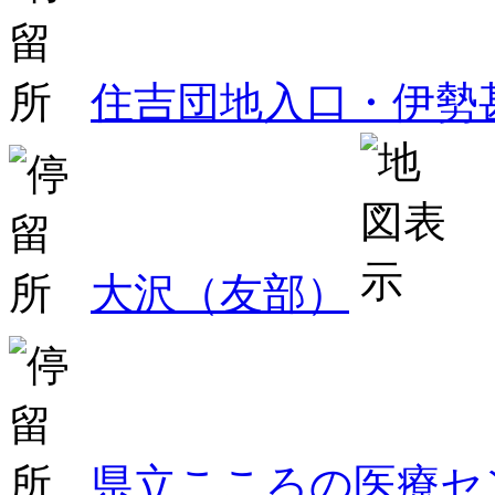
住吉団地入口・伊勢
大沢（友部）
県立こころの医療セ