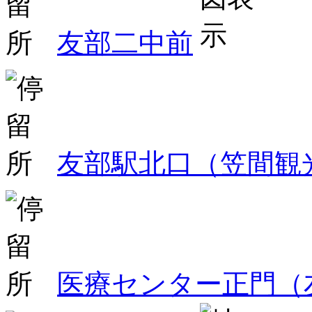
友部二中前
友部駅北口（笠間観
医療センター正門（