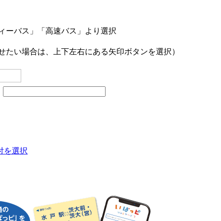
ティーバス」「高速バス」より選択
させたい場合は、上下左右にある矢印ボタンを選択）
名