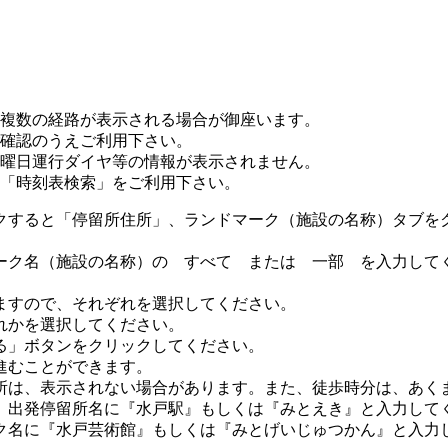
複数の経路が表示される場合が御座います。
確認のうえご利用下さい。
曜日運行ダイヤ等の情報が表示されません。
「時刻表検索」をご利用下さい。
クすると「停留所住所」、ランドマーク（施設の名称）タブを
ーク名（施設の名称）の すべて または 一部 を入力して
ますので、それぞれを選択してください。
れかを選択してください。
る」ボタンをクリックしてください。
進むことができます。
所は、表示されない場合があります。また、徒歩時分は、あく
、出発停留所名に『水戸駅』もしくは『みとえき』と入力して
名に『水戸芸術館』もしくは『みとげいじゅつかん』と入力